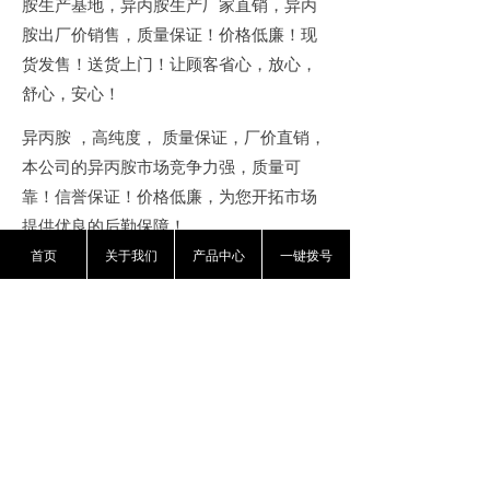
胺生产基地，异丙胺生产厂家直销，异丙
胺出厂价销售，质量保证！价格低廉！现
货发售！送货上门！让顾客省心，放心，
舒心，安心！
异丙胺
，高纯度，
质量保证，厂价直销，
本公司的异丙胺市场竞争力强，质量可
靠！信誉保证！价格低廉，为您开拓市场
提供优良的后勤保障！
首页
关于我们
产品中心
一键拨号
河北
石化大型的高纯度异丙胺生产基地，
异丙胺生产厂家直销，
河北
石化异丙胺生
产厂家直销
工业级异丙胺生产企业
异丙胺
价格到底异丙胺出厂价销售，质量保证！
价格低廉！现货发售！送货上门！让顾客
省心，放心，舒心，安心！