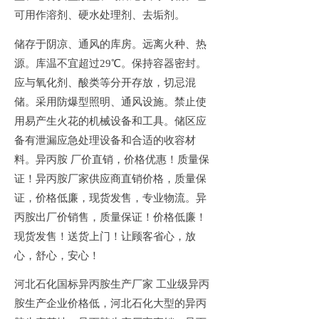
可用作溶剂、硬水处理剂、去垢剂。
储存于阴凉、通风的库房。远离火种、热
源。库温不宜超过
29
℃。保持容器密封。
应与氧化剂、酸类等分开存放，切忌混
储。采用防爆型照明、通风设施。禁止使
用易产生火花的机械设备和工具。储区应
备有泄漏应急处理设备和合适的收容材
料。异丙胺 厂价直销，价格优惠！质量保
证！异丙胺厂家供应商直销价格，质量保
证，价格低廉，现货发售，专业物流。异
丙胺出厂价销售，质量保证！价格低廉！
现货发售！送货上门！让顾客省心，放
心，舒心，安心！
河北
石化国标异丙胺生产厂家
工业级异丙
胺生产企业价格低，
河北
石化大型的异丙