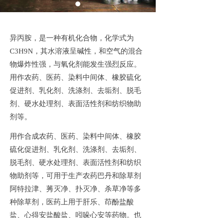
异丙胺，是一种有机化合物，化学式为
C3H9N
，其水溶液呈碱性，和空气的混合
物爆炸性强，与氧化剂能发生强烈反应。
用作农药、医药、染料中间体、橡胶硫化
促进剂、乳化剂、洗涤剂、去垢剂、脱毛
剂、硬水处理剂、表面活性剂和纺织物助
剂等。
用作合成农药、医药、染料中间体、橡胶
硫化促进剂、乳化剂、洗涤剂、去垢剂、
脱毛剂、硬水处理剂、表面活性剂和纺织
物助剂等，可用于生产农药巴丹和除草剂
阿特拉津、莠灭净、扑灭净、杀草净等多
种除草剂，医药上用于肝乐、茚酚盐酸
盐、心得安盐酸盐、吲哚心安等药物。也