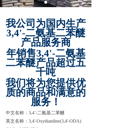
我公司为国内生产
3,4'-二氨基二苯醚
产品服务商
年销售3,4'-二氨基
二苯醚产品超过五
千吨
我们将为您提供优
质的商品和满意的
服务！
中文名称：
3,4’-二氨基二苯醚
英文名称：
3,4'-Oxydianiline(3,4'-ODA)