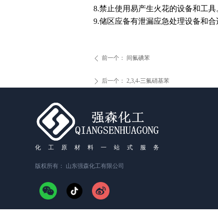
8.
禁止使用易产生火花的设备和工具
9.
储区应备有泄漏应急处理设备和合
前一个：
间氟碘苯
ꄴ
后一个：
2,3,4-三氟硝基苯
ꄲ
化工原材料一站式服务
版权所有：
山东强森化工有限公司