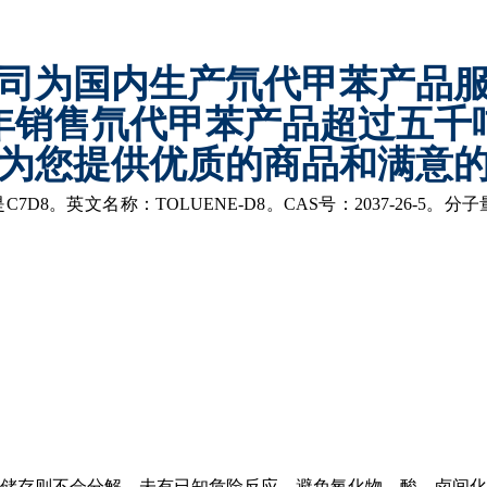
司为国内生产氘代甲苯产品
年销售氘代甲苯产品超过五千
为您提供优质的商品和满意
是
C7D8。英文名称：TOLUENE-D8。CAS号：2037-26-5。分子量
储存则不会分解，未有已知危险反应，避免氧化物、酸、
卤间化