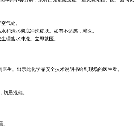
鲜空气处。
肥皂水和清水彻底冲洗皮肤。如有不适感，就医。
水或生理盐水冲洗。立即就医。
。
询医生。出示此化学品安全技术说明书给到现场的医生看。
，切忌混储。
置。